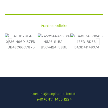
Praxiseinblicke
kontakt@stephanie-fest.de
+49 (0)151 1455 1224