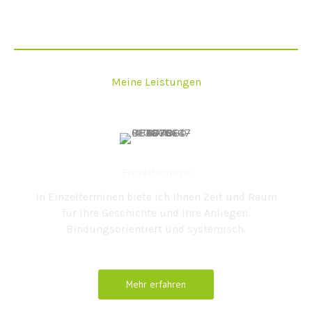
Meine Leistungen
Einzeltermine
In Einzelterminen biete ich Ihnen Zeit und Raum
für Ihre Geschichte und Ihre Anliegen.
Bindungsorientiert und systemisch.
Mehr erfahren