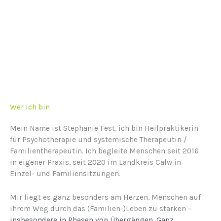
Wer ich bin
Mein Name ist Stephanie Fest, ich bin Heilpraktikerin
für Psychotherapie und systemische Therapeutin /
Familientherapeutin. Ich begleite Menschen seit 2016
in eigener Praxis, seit 2020 im Landkreis Calw in
Einzel- und Familiensitzungen.
Mir liegt es ganz besonders am Herzen, Menschen auf
ihrem Weg durch das (Familien-)Leben zu stärken –
insbesondere in Phasen von Übergängen. G
anz