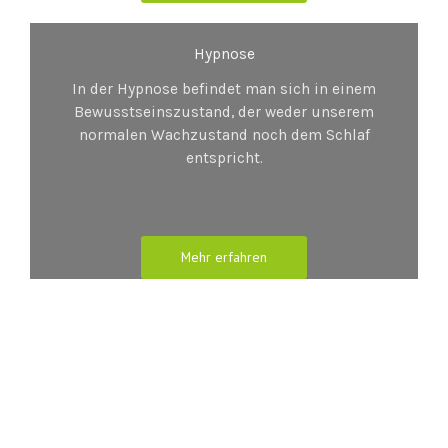
Hypnose
In der Hypnose befindet man sich in einem
Bewusstseinszustand, der weder unserem
normalen Wachzustand noch dem Schlaf
entspricht.
Mehr erfahren