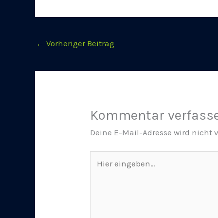
←
Vorheriger Beitrag
Kommentar verfass
Deine E-Mail-Adresse wird nicht v
Hier
eingeben…