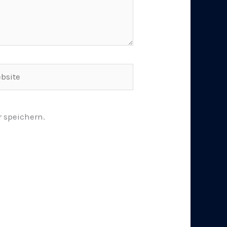
ite
 speichern.